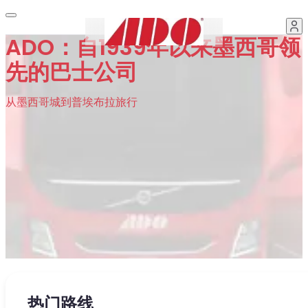
ADO：自1939年以来墨西哥领
先的巴士公司
从墨西哥城到普埃布拉旅行
热门路线