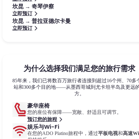
坎昆 → 奇琴伊察
立即预订
坎昆 → 普拉亚德尔卡曼
立即预订
为什么选择我们满足您的旅行需求
85年来，我们已将数百万旅行者连接到超过16个州、70多
站和300多个目的地——从墨西哥城到尤卡坦半岛及更远
方。
豪华座椅
您的座位有保障——宽敞、舒适且可调节。
预订您的旅程
娱乐与Wi-Fi
在您的ADO Platino旅程中，通过
平板电视
和
高速Wi