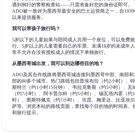
遇到例行的警察检查站——只需准备好您的身份证即可。
ADO被一致评为墨西哥最安全的巴士运营商之一，自1939
以来提供服务。
我可以带孩子旅行吗？
5岁以下的儿童如果与陪同成人共用一个座位，可以免费旅
行。5岁以上的儿童需要自己的车票。未满18岁的未成年
常不允许在没有授权成人的情况下单独旅行。
从墨西哥城出发，我可以到达哪些目的地？
ADO及其合作线路将墨西哥城连接到墨西哥中部、南部和
部的80多个城市。热门路线包括普埃布拉（约2小时）、
斯特兰（约1小时15分钟）、韦拉克鲁斯（约5小时）、瓦
（约7小时）、阿卡普尔科（约5小时）、锡瓦塔内霍（约1
时）、图斯特佩克（约7小时）、坎昆、梅里达、比亚埃
萨等。浏览本站的路线页面，查找每个目的地的时间表、
和旅行提示。