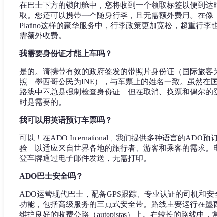
在巴士下方的锁闭舱中，您将收到一个领取标签以便到达
取。您还可以携带一个随身行李，且无需额外费用。在像
Platino这样的豪华服务中，行李政策更加宽松，超重行李
需额外收费。
我需要身份证才能上车吗？
是的。请携带有效的政府签发的带照片身份证（国际旅客
照，墨西哥公民为INE），与车票上的姓名一致。虽然在
路线中不总是强制检查身份证，但在取消、换票和偶尔的
时是需要的。
我可以用英语预订车票吗？
可以！在ADO International，我们提供多种语言的ADO预
验，以适应来自世界各地的旅行者、游客和乘客的需求。
登车牌通过电子邮件发送，无需打印。
ADO巴士安全吗？
ADO运营现代巴士，配备GPS跟踪、专业认证的司机和安
功能，包括高级服务的三点式安全带。路线主要运行在墨
维护良好的收费公路（autopistas）上。在较长的路线中，