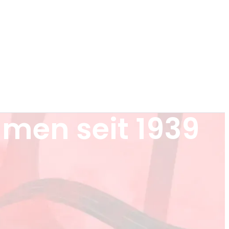
hmen seit 1939