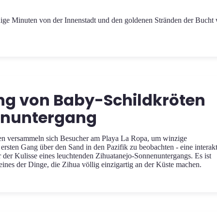
ige Minuten von der Innenstadt und den goldenen Stränden der Bucht 
ng von Baby-Schildkröten
enuntergang
n versammeln sich Besucher am Playa La Ropa, um winzige
ersten Gang über den Sand in den Pazifik zu beobachten - eine interak
 der Kulisse eines leuchtenden Zihuatanejo-Sonnenuntergangs. Es ist
eines der Dinge, die Zihua völlig einzigartig an der Küste machen.