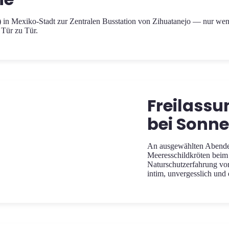
 in Mexiko-Stadt zur Zentralen Busstation von Zihuatanejo — nur wen
 Tür zu Tür.
Freilassu
bei Sonn
An ausgewählten Abende
Meeresschildkröten beim 
Naturschutzerfahrung vor
intim, unvergesslich und 