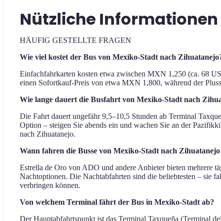
Nützliche Informationen 
HÄUFIG GESTELLTE FRAGEN
Wie viel kostet der Bus von Mexiko-Stadt nach Zihuatanejo
Einfachfahrkarten kosten etwa zwischen MXN 1,250 (ca. 68 US
einen Sofortkauf-Preis von etwa MXN 1,800, während der Plus
Wie lange dauert die Busfahrt von Mexiko-Stadt nach Zihu
Die Fahrt dauert ungefähr 9,5–10,5 Stunden ab Terminal Taxqueña
Option – steigen Sie abends ein und wachen Sie an der Pazifikk
nach Zihuatanejo.
Wann fahren die Busse von Mexiko-Stadt nach Zihuatanejo
Estrella de Oro von ADO und andere Anbieter bieten mehrere täg
Nachtoptionen. Die Nachtabfahrten sind die beliebtesten – sie
verbringen können.
Von welchem Terminal fährt der Bus in Mexiko-Stadt ab?
Der Hauptabfahrtspunkt ist das Terminal Taxqueña (Terminal del