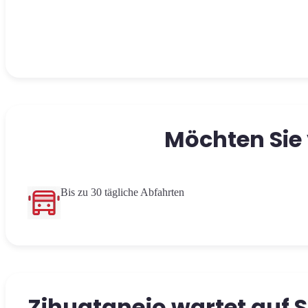
Möchten Sie
Bis zu 30 tägliche Abfahrten
Zihuatanejo wartet auf S