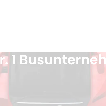
r. 1 Busunterne