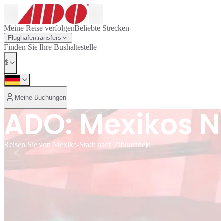
Meine Reise verfolgen
Beliebte Strecken
Flughafentransfers
Finden Sie Ihre Bushaltestelle
$
Meine Buchungen
ADO: Mexikos N
Reisen Sie von Mexiko-Stadt nach Zihuatanejo