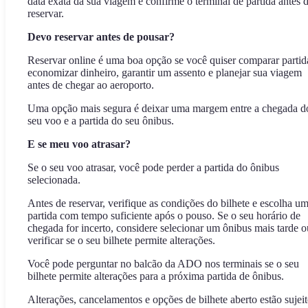
data exata da sua viagem e confirme o terminal de partida antes 
reservar.
Devo reservar antes de pousar?
Reservar online é uma boa opção se você quiser comparar partid
economizar dinheiro, garantir um assento e planejar sua viagem
antes de chegar ao aeroporto.
Uma opção mais segura é deixar uma margem entre a chegada d
seu voo e a partida do seu ônibus.
E se meu voo atrasar?
Se o seu voo atrasar, você pode perder a partida do ônibus
selecionada.
Antes de reservar, verifique as condições do bilhete e escolha u
partida com tempo suficiente após o pouso. Se o seu horário de
chegada for incerto, considere selecionar um ônibus mais tarde o
verificar se o seu bilhete permite alterações.
Você pode perguntar no balcão da ADO nos terminais se o seu
bilhete permite alterações para a próxima partida de ônibus.
Alterações, cancelamentos e opções de bilhete aberto estão sujei