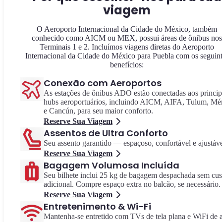
viagem
O Aeroporto Internacional da Cidade do México, também
conhecido como AICM ou MEX, possui áreas de ônibus nos
Terminais 1 e 2. Incluímos viagens diretas do Aeroporto
Internacional da Cidade do México para Puebla com os seguin
benefícios:
Conexão com Aeroportos
As estações de ônibus ADO estão conectadas aos princip
hubs aeroportuários, incluindo AICM, AIFA, Tulum, Mé
e Cancún, para seu maior conforto.
Reserve Sua Viagem
Assentos de Ultra Conforto
Seu assento garantido — espaçoso, confortável e ajustáve
Reserve Sua Viagem
Bagagem Volumosa Incluída
Seu bilhete inclui 25 kg de bagagem despachada sem cus
adicional. Compre espaço extra no balcão, se necessário.
Reserve Sua Viagem
Entretenimento & Wi-Fi
Mantenha-se entretido com TVs de tela plana e WiFi de a