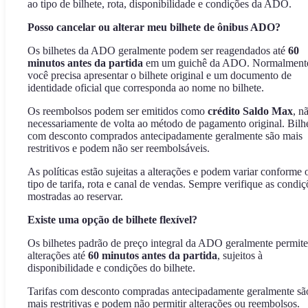
ao tipo de bilhete, rota, disponibilidade e condições da ADO.
Posso cancelar ou alterar meu bilhete de ônibus ADO?
Os bilhetes da ADO geralmente podem ser reagendados até
60
minutos antes da partida
em um guichê da ADO. Normalment
você precisa apresentar o bilhete original e um documento de
identidade oficial que corresponda ao nome no bilhete.
Os reembolsos podem ser emitidos como
crédito Saldo Max
, n
necessariamente de volta ao método de pagamento original. Bilh
com desconto comprados antecipadamente geralmente são mais
restritivos e podem não ser reembolsáveis.
As políticas estão sujeitas a alterações e podem variar conforme 
tipo de tarifa, rota e canal de vendas. Sempre verifique as condiç
mostradas ao reservar.
Existe uma opção de bilhete flexível?
Os bilhetes padrão de preço integral da ADO geralmente permit
alterações até
60 minutos antes da partida
, sujeitos à
disponibilidade e condições do bilhete.
Tarifas com desconto compradas antecipadamente geralmente sã
mais restritivas e podem não permitir alterações ou reembolsos.