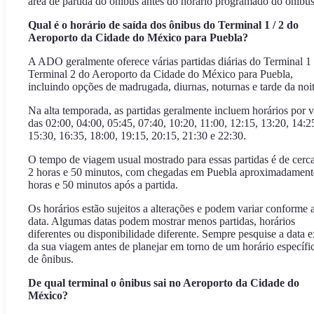
área de partida do ônibus antes do horário programado do ônibus
Qual é o horário de saída dos ônibus do Terminal 1 / 2 do
Aeroporto da Cidade do México para Puebla?
A ADO geralmente oferece várias partidas diárias do Terminal 1
Terminal 2 do Aeroporto da Cidade do México para Puebla,
incluindo opções de madrugada, diurnas, noturnas e tarde da noit
Na alta temporada, as partidas geralmente incluem horários por v
das 02:00, 04:00, 05:45, 07:40, 10:20, 11:00, 12:15, 13:20, 14:2
15:30, 16:35, 18:00, 19:15, 20:15, 21:30 e 22:30.
O tempo de viagem usual mostrado para essas partidas é de cerc
2 horas e 50 minutos, com chegadas em Puebla aproximadament
horas e 50 minutos após a partida.
Os horários estão sujeitos a alterações e podem variar conforme 
data. Algumas datas podem mostrar menos partidas, horários
diferentes ou disponibilidade diferente. Sempre pesquise a data e
da sua viagem antes de planejar em torno de um horário específi
de ônibus.
De qual terminal o ônibus sai no Aeroporto da Cidade do
México?