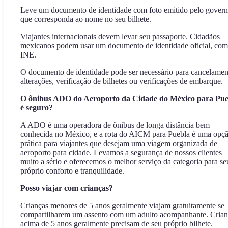
Leve um documento de identidade com foto emitido pelo gover
que corresponda ao nome no seu bilhete.
Viajantes internacionais devem levar seu passaporte. Cidadãos
mexicanos podem usar um documento de identidade oficial, com
INE.
O documento de identidade pode ser necessário para cancelamen
alterações, verificação de bilhetes ou verificações de embarque.
O ônibus ADO do Aeroporto da Cidade do México para Pue
é seguro?
A ADO é uma operadora de ônibus de longa distância bem
conhecida no México, e a rota do AICM para Puebla é uma opç
prática para viajantes que desejam uma viagem organizada de
aeroporto para cidade. Levamos a segurança de nossos clientes
muito a sério e oferecemos o melhor serviço da categoria para se
próprio conforto e tranquilidade.
Posso viajar com crianças?
Crianças menores de 5 anos geralmente viajam gratuitamente se
compartilharem um assento com um adulto acompanhante. Crian
acima de 5 anos geralmente precisam de seu próprio bilhete.