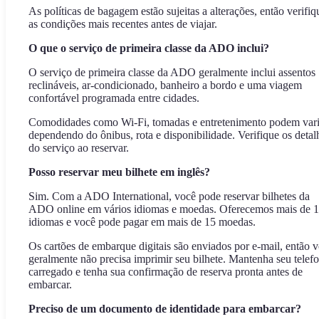
As políticas de bagagem estão sujeitas a alterações, então verifiq
as condições mais recentes antes de viajar.
O que o serviço de primeira classe da ADO inclui?
O serviço de primeira classe da ADO geralmente inclui assentos
reclináveis, ar-condicionado, banheiro a bordo e uma viagem
confortável programada entre cidades.
Comodidades como Wi-Fi, tomadas e entretenimento podem vari
dependendo do ônibus, rota e disponibilidade. Verifique os detal
do serviço ao reservar.
Posso reservar meu bilhete em inglês?
Sim. Com a ADO International, você pode reservar bilhetes da
ADO online em vários idiomas e moedas. Oferecemos mais de 
idiomas e você pode pagar em mais de 15 moedas.
Os cartões de embarque digitais são enviados por e-mail, então 
geralmente não precisa imprimir seu bilhete. Mantenha seu telef
carregado e tenha sua confirmação de reserva pronta antes de
embarcar.
Preciso de um documento de identidade para embarcar?