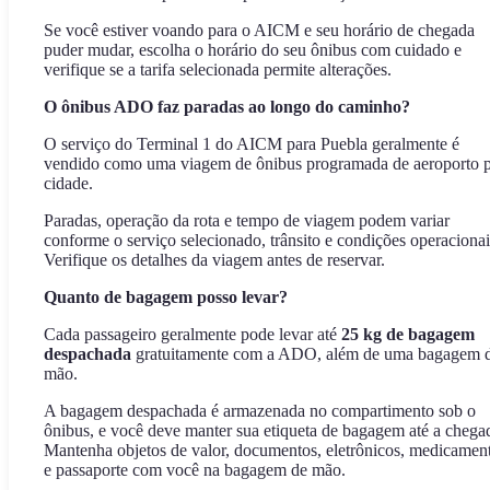
Se você estiver voando para o AICM e seu horário de chegada
puder mudar, escolha o horário do seu ônibus com cuidado e
verifique se a tarifa selecionada permite alterações.
O ônibus ADO faz paradas ao longo do caminho?
O serviço do Terminal 1 do AICM para Puebla geralmente é
vendido como uma viagem de ônibus programada de aeroporto 
cidade.
Paradas, operação da rota e tempo de viagem podem variar
conforme o serviço selecionado, trânsito e condições operacionai
Verifique os detalhes da viagem antes de reservar.
Quanto de bagagem posso levar?
Cada passageiro geralmente pode levar até
25 kg de bagagem
despachada
gratuitamente com a ADO, além de uma bagagem 
mão.
A bagagem despachada é armazenada no compartimento sob o
ônibus, e você deve manter sua etiqueta de bagagem até a chega
Mantenha objetos de valor, documentos, eletrônicos, medicamen
e passaporte com você na bagagem de mão.