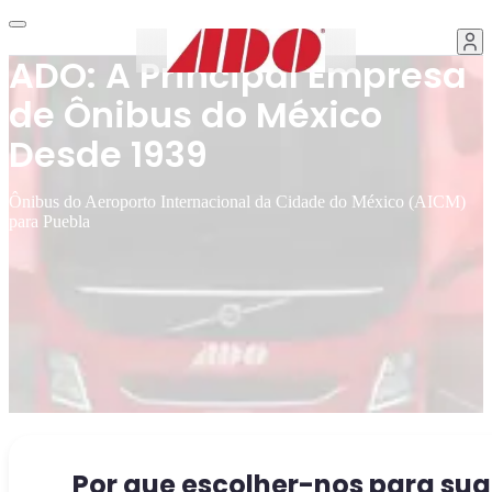
ADO: A Principal Empresa
de Ônibus do México
Desde 1939
Ônibus do Aeroporto Internacional da Cidade do México (AICM)
para Puebla
Por que escolher-nos para sua