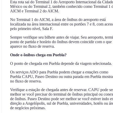
Esta rota sai do Terminal 1 do Aeroporto Internacional da Cidad
México ou do Terminal 2, também conhecido como Terminal 1 
AICM e Terminal 2 do AICM.
No Terminal 1 do AICM, a área de ônibus do aeroporto está
localizada na área internacional entre os portões 7 e 8, com aces
pelo primeiro nível, Sala F.
Sempre verifique seu bilhete antes de viajar. Seu aeroporto, termi
ponto de partida e horário do ônibus devem coincidir com o que
aparece no fluxo de reserva.
Onde o ônibus chega em Puebla?
O ponto de chegada em Puebla depende da viagem selecionada.
Os serviços ADO para Puebla podem chegar a estações como
Puebla CAPU, Paseo Destino ou outra parada em Puebla mostr
no fluxo de reserva.
Verifique a estação de chegada antes de reservar. CAPU pode se
melhor se você precisar do terminal de ônibus principal ou cone
de ônibus. Paseo Destino pode ser melhor se você estiver indo 
direção a Angelópolis, sul de Puebla, universidades, hotéis ou ár
de negócios próximas.