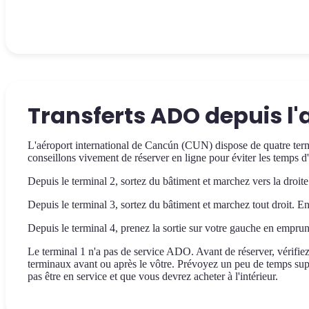
Transferts ADO depuis l
L'aéroport international de Cancún (CUN) dispose de quatre t
conseillons vivement de réserver en ligne pour éviter les temps d'
Depuis le terminal 2, sortez du bâtiment et marchez vers la droite 
Depuis le terminal 3, sortez du bâtiment et marchez tout droit. E
Depuis le terminal 4, prenez la sortie sur votre gauche en emprunta
Le terminal 1 n'a pas de service ADO. Avant de réserver, vérifiez
terminaux avant ou après le vôtre. Prévoyez un peu de temps suppl
pas être en service et que vous devrez acheter à l'intérieur.