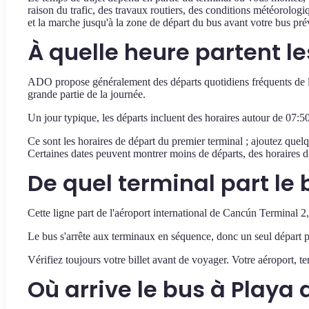
raison du trafic, des travaux routiers, des conditions météorolo
et la marche jusqu'à la zone de départ du bus avant votre bus pré
À quelle heure partent l
ADO propose généralement des départs quotidiens fréquents de l'a
grande partie de la journée.
Un jour typique, les départs incluent des horaires autour de 07:5
Ce sont les horaires de départ du premier terminal ; ajoutez quel
Certaines dates peuvent montrer moins de départs, des horaires di
De quel terminal part le 
Cette ligne part de l'aéroport international de Cancún Terminal 2
Le bus s'arrête aux terminaux en séquence, donc un seul départ p
Vérifiez toujours votre billet avant de voyager. Votre aéroport, t
Où arrive le bus à Playa