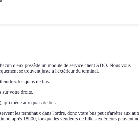
(à
Chacun d'eux possède un module de service client ADO. Nous vous
rquement se trouvent juste à l'extérieur du terminal.
tteindrez les quais de bus.
 sur votre droite.
le), qui mène aux quais de bus.
ervent les terminaux dans l'ordre, donc votre bus peut s'arrêter aux aut
tin ou après 18h00, lorsque les vendeurs de billets extérieurs peuvent n