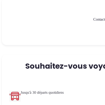
Contact
Souhaitez-vous voya
Jusqu'à 30 départs quotidiens