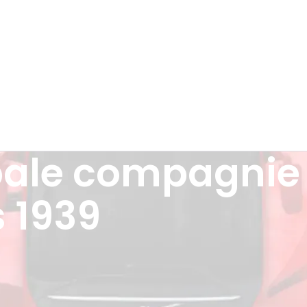
ipale compagnie
 1939