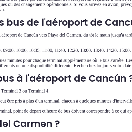
giques ou des changements opérationnels. Si vous arrivez en avion, prév
vu.
es bus de l'aéroport de Can
éroport de Cancún vers Playa del Carmen, du tôt le matin jusqu'à tard 
0, 09:00, 10:00, 10:35, 11:00, 11:40, 12:20, 13:00, 13:40, 14:20, 15:00,
ques minutes pour chaque terminal supplémentaire où le bus s'arrête. Les
fférents ou une disponibilité différente. Recherchez toujours votre date
bus à l'aéroport de Cancún 
, Terminal 3 ou Terminal 4.
eut être pris à plus d'un terminal, chacun à quelques minutes d'interval
erminal, point de départ et heure de bus doivent correspondre à ce qui ap
 del Carmen ?