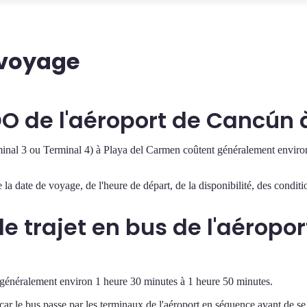
e voyage
O de l'aéroport de Cancún 
erminal 3 ou Terminal 4) à Playa del Carmen coûtent généralement envir
a date de voyage, de l'heure de départ, de la disponibilité, des condition
 trajet en bus de l'aéropor
énéralement environ 1 heure 30 minutes à 1 heure 50 minutes.
car le bus passe par les terminaux de l'aéroport en séquence avant de se