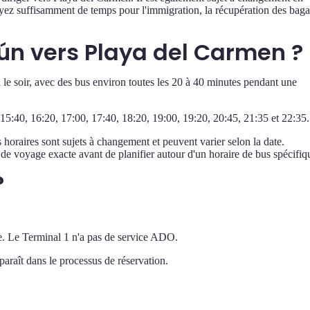
oyez suffisamment de temps pour l'immigration, la récupération des bag
cún vers Playa del Carmen ?
le soir, avec des bus environ toutes les 20 à 40 minutes pendant une
 15:40, 16:20, 17:00, 17:40, 18:20, 19:00, 19:20, 20:45, 21:35 et 22:35.
 horaires sont sujets à changement et peuvent varier selon la date.
 de voyage exacte avant de planifier autour d'un horaire de bus spécifiq
?
le. Le Terminal 1 n'a pas de service ADO.
paraît dans le processus de réservation.