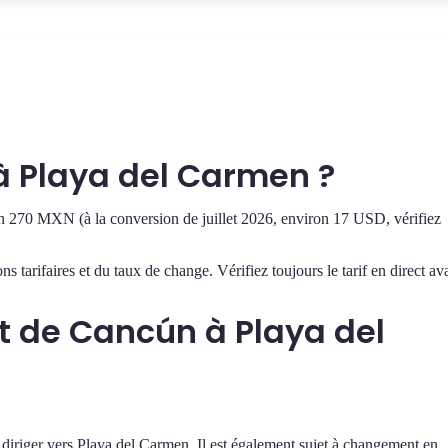
à Playa del Carmen ?
on 270 MXN (à la conversion de juillet 2026, environ 17 USD, vérifiez
s tarifaires et du taux de change. Vérifiez toujours le tarif en direct av
t de Cancún à Playa del
 diriger vers Playa del Carmen. Il est également sujet à changement en