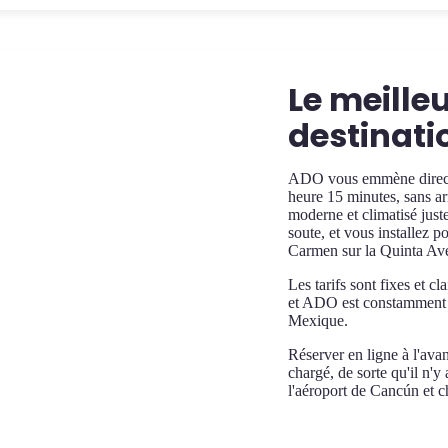
Le meille
destinati
ADO vous emmène directe
heure 15 minutes, sans ar
moderne et climatisé juste
soute, et vous installez p
Carmen sur la Quinta Ave
Les tarifs sont fixes et c
et ADO est constamment cl
Mexique.
Réserver en ligne à l'avan
chargé, de sorte qu'il n'
l'aéroport de Cancún et c