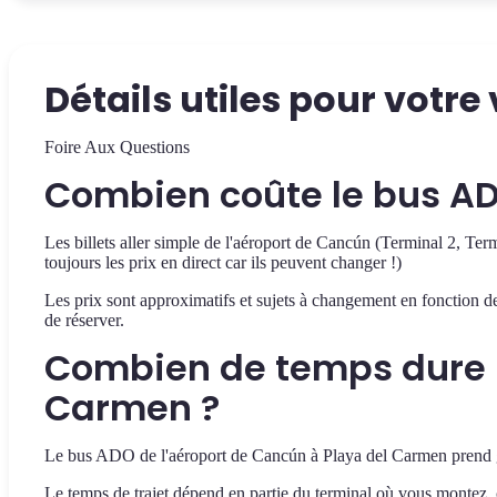
Détails utiles pour votr
Foire Aux Questions
Combien coûte le bus AD
Les billets aller simple de l'aéroport de Cancún (Terminal 2, T
toujours les prix en direct car ils peuvent changer !)
Les prix sont approximatifs et sujets à changement en fonction de l
de réserver.
Combien de temps dure le
Carmen ?
Le bus ADO de l'aéroport de Cancún à Playa del Carmen prend g
Le temps de trajet dépend en partie du terminal où vous montez, 