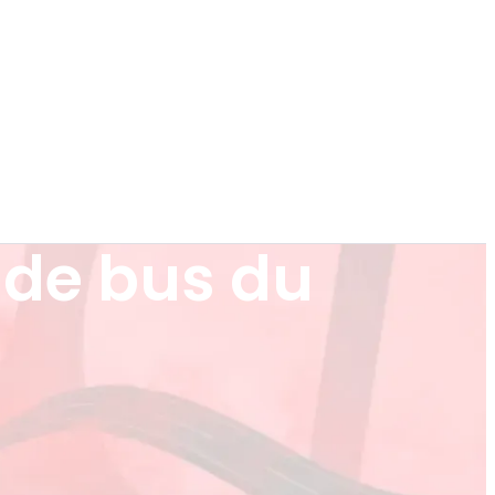
 de bus du