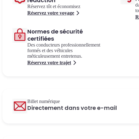
réduction
d
Réservez tôt et économisez
to
Réservez votre voyage
R
Normes de sécurité
certifiées
Des conducteurs professionnellement
formés et des véhicules
méticuleusement entretenus.
Réservez votre trajet
Billet numérique
Directement dans votre e-mail