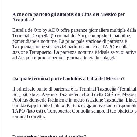
A che ora partono gli autobus da Città del Messico per
Acapulco?
Estrella de Oro by ADO offre partenze giornaliere multiple dalla
Terminal Taxqueña (Terminal del Sur), con opzioni mattutine,
pomeridiane e notturne. La principale stazione di partenza è
Taxqueña, anche se i servizi partono anche da TAPO e dalla
stazione Terrapuerto. La partenza notturna è ideale se vuoi arriva
ad Acapulco pronto per una giornata intera in spiaggia.
Da quale terminal parte l'autobus a Città del Messico?
Il principale punto di partenza è la Terminal Taxqueña (Terminal
Sur), situata su Avenida Taxqueña nel sud della Città del Messic
Puoi raggiungerla facilmente in metro (stazione Taxqueña, Linea
o in taxi/app di ride-hailing. Partenze aggiuntive sono disponibili
TAPO (lato est) e Terrapuerto. Controlla sempre il tuo biglietto pe
terminal corretto.