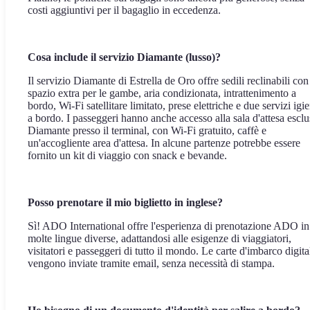
costi aggiuntivi per il bagaglio in eccedenza.
Cosa include il servizio Diamante (lusso)?
Il servizio Diamante di Estrella de Oro offre sedili reclinabili con
spazio extra per le gambe, aria condizionata, intrattenimento a
bordo, Wi-Fi satellitare limitato, prese elettriche e due servizi igie
a bordo. I passeggeri hanno anche accesso alla sala d'attesa esclu
Diamante presso il terminal, con Wi-Fi gratuito, caffè e
un'accogliente area d'attesa. In alcune partenze potrebbe essere
fornito un kit di viaggio con snack e bevande.
Posso prenotare il mio biglietto in inglese?
Sì! ADO International offre l'esperienza di prenotazione ADO in
molte lingue diverse, adattandosi alle esigenze di viaggiatori,
visitatori e passeggeri di tutto il mondo. Le carte d'imbarco digita
vengono inviate tramite email, senza necessità di stampa.