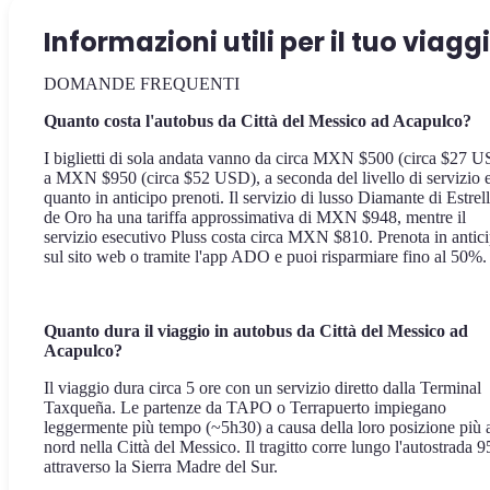
Informazioni utili per il tuo viagg
DOMANDE FREQUENTI
Quanto costa l'autobus da Città del Messico ad Acapulco?
I biglietti di sola andata vanno da circa MXN $500 (circa $27 
a MXN $950 (circa $52 USD), a seconda del livello di servizio e
quanto in anticipo prenoti. Il servizio di lusso Diamante di Estrel
de Oro ha una tariffa approssimativa di MXN $948, mentre il
servizio esecutivo Pluss costa circa MXN $810. Prenota in antic
sul sito web o tramite l'app ADO e puoi risparmiare fino al 50%.
Quanto dura il viaggio in autobus da Città del Messico ad
Acapulco?
Il viaggio dura circa 5 ore con un servizio diretto dalla Terminal
Taxqueña. Le partenze da TAPO o Terrapuerto impiegano
leggermente più tempo (~5h30) a causa della loro posizione più 
nord nella Città del Messico. Il tragitto corre lungo l'autostrada 
attraverso la Sierra Madre del Sur.