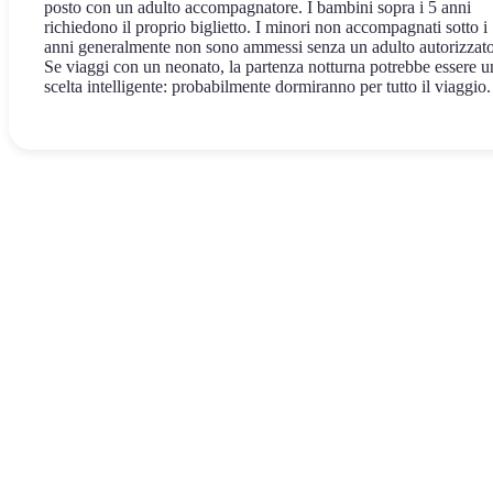
posto con un adulto accompagnatore. I bambini sopra i 5 anni
richiedono il proprio biglietto. I minori non accompagnati sotto i
anni generalmente non sono ammessi senza un adulto autorizzato
Se viaggi con un neonato, la partenza notturna potrebbe essere u
scelta intelligente: probabilmente dormiranno per tutto il viaggio.