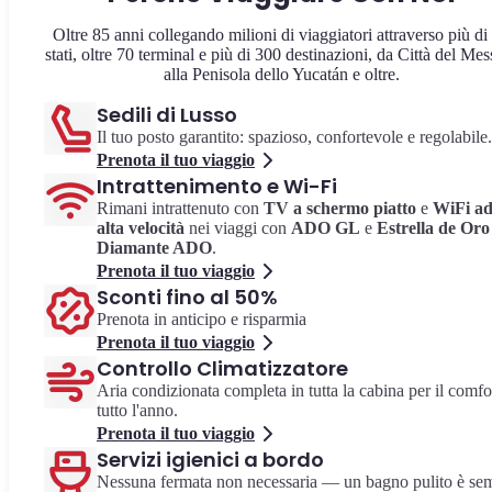
Oltre 85 anni collegando milioni di viaggiatori attraverso più di
stati, oltre 70 terminal e più di 300 destinazioni, da Città del Mes
alla Penisola dello Yucatán e oltre.
Sedili di Lusso
Il tuo posto garantito: spazioso, confortevole e regolabile.
Prenota il tuo viaggio
Intrattenimento e Wi-Fi
Rimani intrattenuto con
TV a schermo piatto
e
WiFi a
alta velocità
nei viaggi con
ADO GL
e
Estrella de Oro
Diamante ADO
.
Prenota il tuo viaggio
Sconti fino al 50%
Prenota in anticipo e risparmia
Prenota il tuo viaggio
Controllo Climatizzatore
Aria condizionata completa in tutta la cabina per il comfo
tutto l'anno.
Prenota il tuo viaggio
Servizi igienici a bordo
Nessuna fermata non necessaria — un bagno pulito è se