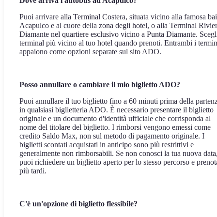
Dove arriva l'autobus ad Acapulco?
Puoi arrivare alla Terminal Costera, situata vicino alla famosa bai
Acapulco e al cuore della zona degli hotel, o alla Terminal Rivie
Diamante nel quartiere esclusivo vicino a Punta Diamante. Scegli
terminal più vicino al tuo hotel quando prenoti. Entrambi i termin
appaiono come opzioni separate sul sito ADO.
Posso annullare o cambiare il mio biglietto ADO?
Puoi annullare il tuo biglietto fino a 60 minuti prima della parten
in qualsiasi biglietteria ADO. È necessario presentare il biglietto
originale e un documento d'identità ufficiale che corrisponda al
nome del titolare del biglietto. I rimborsi vengono emessi come
credito Saldo Max, non sul metodo di pagamento originale. I
biglietti scontati acquistati in anticipo sono più restrittivi e
generalmente non rimborsabili. Se non conosci la tua nuova data
puoi richiedere un biglietto aperto per lo stesso percorso e prenot
più tardi.
C'è un'opzione di biglietto flessibile?