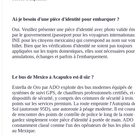
Ai-je besoin d'une pièce d'identité pour embarquer ?
Oui. Veuillez présenter une pièce d'identité avec photo valide ém
par le gouvernement (passeport pour les voyageurs internationau
INE pour les citoyens mexicains) qui correspond au nom sur vot
billet. Bien que les vérifications d'identité ne soient pas toujours
appliquées sur les trajets domestiques, elles sont nécessaires pour
annulations, échanges et parfois à l'embarquement.
Le bus de Mexico à Acapulco est-il sûr ?
Estrella de Oro par ADO exploite des bus modernes équipés de
systèmes de suivi GPS, de chauffeurs professionnels certifiés, et
dispositifs de sécurité, y compris des ceintures de sécurité à trois
points sur les services premium. La route emprunte l'Autopista d
Sol (autoroute 95D), une autoroute à péage moderne. Il est coura
de rencontrer des points de contrôle de police le long de la rout
gardez simplement votre pièce d'identité à portée de main. ADO 
constamment classé comme l'un des opérateurs de bus les plus sû
au Mexique.