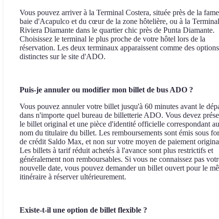
Vous pouvez arriver à la Terminal Costera, située près de la fam
baie d'Acapulco et du cœur de la zone hôtelière, ou à la Termina
Riviera Diamante dans le quartier chic près de Punta Diamante.
Choisissez le terminal le plus proche de votre hôtel lors de la
réservation. Les deux terminaux apparaissent comme des options
distinctes sur le site d'ADO.
Puis-je annuler ou modifier mon billet de bus ADO ?
Vous pouvez annuler votre billet jusqu'à 60 minutes avant le dép
dans n'importe quel bureau de billetterie ADO. Vous devez prése
le billet original et une pièce d'identité officielle correspondant a
nom du titulaire du billet. Les remboursements sont émis sous f
de crédit Saldo Max, et non sur votre moyen de paiement origina
Les billets à tarif réduit achetés à l'avance sont plus restrictifs et
généralement non remboursables. Si vous ne connaissez pas votr
nouvelle date, vous pouvez demander un billet ouvert pour le m
itinéraire à réserver ultérieurement.
Existe-t-il une option de billet flexible ?