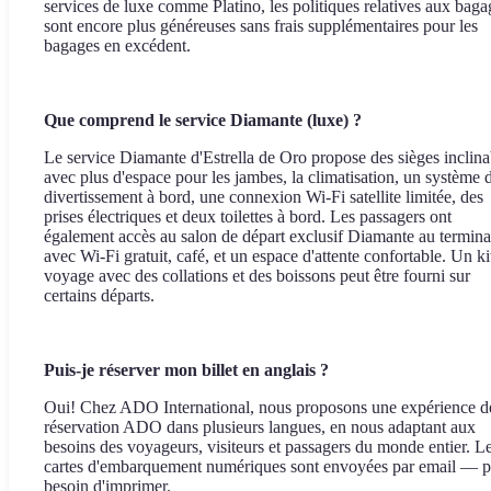
services de luxe comme Platino, les politiques relatives aux baga
sont encore plus généreuses sans frais supplémentaires pour les
bagages en excédent.
Que comprend le service Diamante (luxe) ?
Le service Diamante d'Estrella de Oro propose des sièges inclina
avec plus d'espace pour les jambes, la climatisation, un système 
divertissement à bord, une connexion Wi-Fi satellite limitée, des
prises électriques et deux toilettes à bord. Les passagers ont
également accès au salon de départ exclusif Diamante au termina
avec Wi-Fi gratuit, café, et un espace d'attente confortable. Un ki
voyage avec des collations et des boissons peut être fourni sur
certains départs.
Puis-je réserver mon billet en anglais ?
Oui! Chez ADO International, nous proposons une expérience d
réservation ADO dans plusieurs langues, en nous adaptant aux
besoins des voyageurs, visiteurs et passagers du monde entier. L
cartes d'embarquement numériques sont envoyées par email — p
besoin d'imprimer.