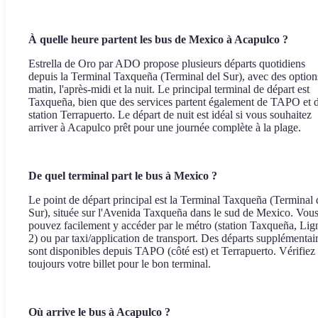
À quelle heure partent les bus de Mexico à Acapulco ?
Estrella de Oro par ADO propose plusieurs départs quotidiens
depuis la Terminal Taxqueña (Terminal del Sur), avec des option
matin, l'après-midi et la nuit. Le principal terminal de départ est
Taxqueña, bien que des services partent également de TAPO et d
station Terrapuerto. Le départ de nuit est idéal si vous souhaitez
arriver à Acapulco prêt pour une journée complète à la plage.
De quel terminal part le bus à Mexico ?
Le point de départ principal est la Terminal Taxqueña (Terminal 
Sur), située sur l'Avenida Taxqueña dans le sud de Mexico. Vou
pouvez facilement y accéder par le métro (station Taxqueña, Lig
2) ou par taxi/application de transport. Des départs supplémentai
sont disponibles depuis TAPO (côté est) et Terrapuerto. Vérifiez
toujours votre billet pour le bon terminal.
Où arrive le bus à Acapulco ?