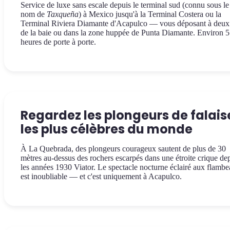
Service de luxe sans escale depuis le terminal sud (connu sous le
nom de
Taxqueña
) à Mexico jusqu'à la Terminal Costera ou la
Terminal Riviera Diamante d'Acapulco — vous déposant à deux
de la baie ou dans la zone huppée de Punta Diamante. Environ 5
heures de porte à porte.
Regardez les plongeurs de falais
les plus célèbres du monde
À La Quebrada, des plongeurs courageux sautent de plus de 30
mètres au-dessus des rochers escarpés dans une étroite crique de
les années 1930 Viator. Le spectacle nocturne éclairé aux flamb
est inoubliable — et c'est uniquement à Acapulco.