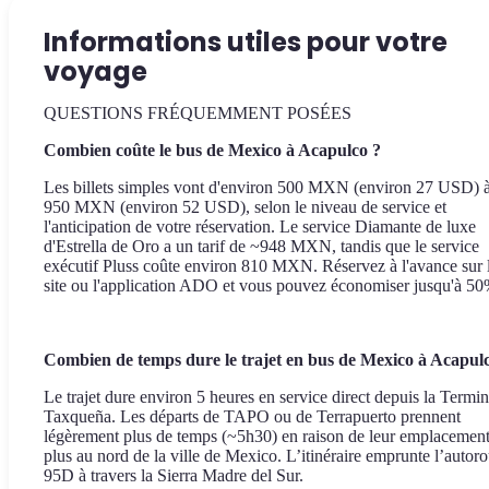
Informations utiles pour votre
voyage
QUESTIONS FRÉQUEMMENT POSÉES
Combien coûte le bus de Mexico à Acapulco ?
Les billets simples vont d'environ 500 MXN (environ 27 USD) 
950 MXN (environ 52 USD), selon le niveau de service et
l'anticipation de votre réservation. Le service Diamante de luxe
d'Estrella de Oro a un tarif de ~948 MXN, tandis que le service
exécutif Pluss coûte environ 810 MXN. Réservez à l'avance sur 
site ou l'application ADO et vous pouvez économiser jusqu'à 50
Combien de temps dure le trajet en bus de Mexico à Acapul
Le trajet dure environ 5 heures en service direct depuis la Termin
Taxqueña. Les départs de TAPO ou de Terrapuerto prennent
légèrement plus de temps (~5h30) en raison de leur emplacemen
plus au nord de la ville de Mexico. L’itinéraire emprunte l’autoro
95D à travers la Sierra Madre del Sur.