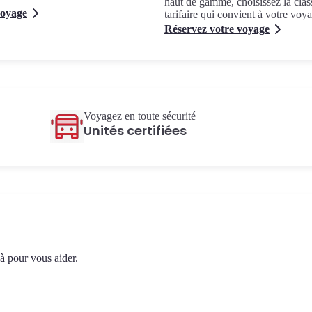
haut de gamme, choisissez la clas
voyage
tarifaire qui convient à votre voy
Réservez votre voyage
Voyagez en toute sécurité
Unités certifiées
 pour vous aider.