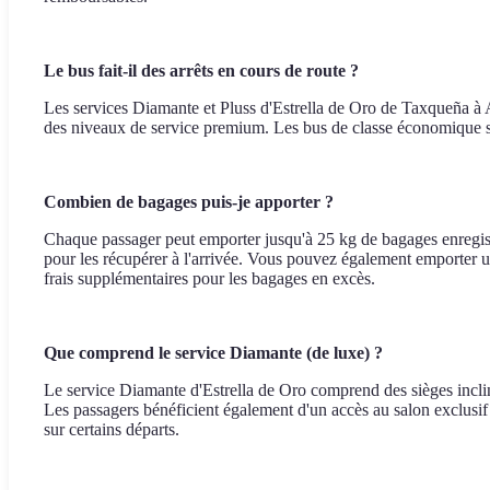
Le bus fait-il des arrêts en cours de route ?
Les services Diamante et Pluss d'Estrella de Oro de Taxqueña à Ac
des niveaux de service premium. Les bus de classe économique su
Combien de bagages puis-je apporter ?
Chaque passager peut emporter jusqu'à 25 kg de bagages enregist
pour les récupérer à l'arrivée. Vous pouvez également emporter un
frais supplémentaires pour les bagages en excès.
Que comprend le service Diamante (de luxe) ?
Le service Diamante d'Estrella de Oro comprend des sièges inclinab
Les passagers bénéficient également d'un accès au salon exclusif 
sur certains départs.