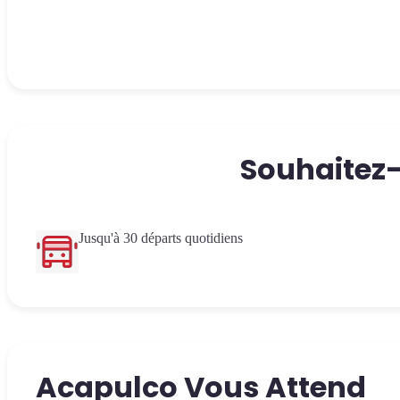
Souhaitez-
Jusqu'à 30 départs quotidiens
Acapulco Vous Attend