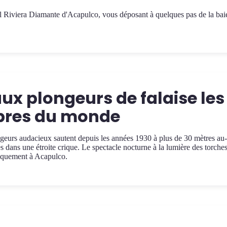
al Riviera Diamante d'Acapulco, vous déposant à quelques pas de la bai
aux plongeurs de falaise les
èbres du monde
eurs audacieux sautent depuis les années 1930 à plus de 30 mètres au-
s dans une étroite crique. Le spectacle nocturne à la lumière des torches
niquement à Acapulco.