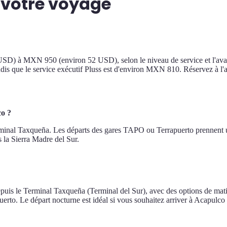
 votre voyage
USD) à MXN 950 (environ 52 USD), selon le niveau de service et l'avan
dis que le service exécutif Pluss est d'environ MXN 810. Réservez à l
co ?
Terminal Taxqueña. Les départs des gares TAPO ou Terrapuerto prennent 
s la Sierra Madre del Sur.
uis le Terminal Taxqueña (Terminal del Sur), avec des options de matin,
erto. Le départ nocturne est idéal si vous souhaitez arriver à Acapulco 