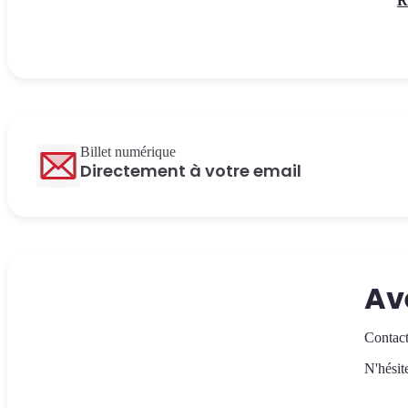
R
Billet numérique
Directement à votre email
Av
Contact
N'hésit