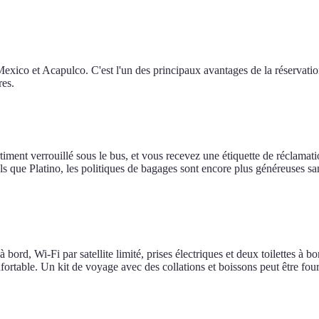
Mexico et Acapulco. C'est l'un des principaux avantages de la réservati
res.
ent verrouillé sous le bus, et vous recevez une étiquette de réclamat
ls que Platino, les politiques de bagages sont encore plus généreuses sa
rd, Wi-Fi par satellite limité, prises électriques et deux toilettes à bo
fortable. Un kit de voyage avec des collations et boissons peut être fou