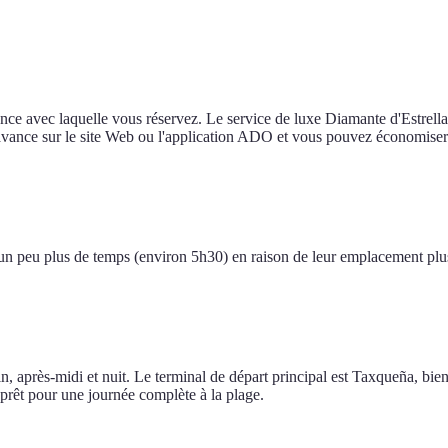
ce avec laquelle vous réservez. Le service de luxe Diamante d'Estrella
'avance sur le site Web ou l'application ADO et vous pouvez économiser
un peu plus de temps (environ 5h30) en raison de leur emplacement plu
 après-midi et nuit. Le terminal de départ principal est Taxqueña, bie
prêt pour une journée complète à la plage.