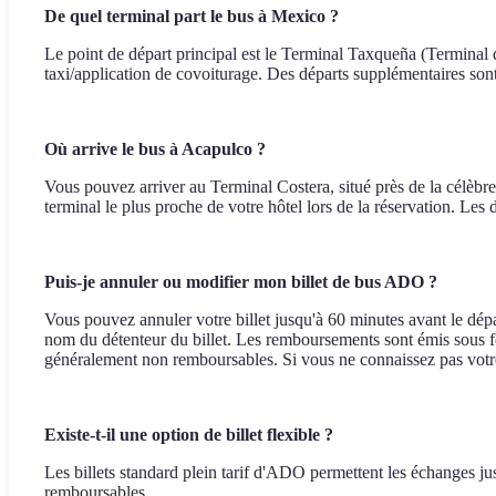
De quel terminal part le bus à Mexico ?
Le point de départ principal est le Terminal Taxqueña (Terminal
taxi/application de covoiturage. Des départs supplémentaires sont 
Où arrive le bus à Acapulco ?
Vous pouvez arriver au Terminal Costera, situé près de la célèbr
terminal le plus proche de votre hôtel lors de la réservation. L
Puis-je annuler ou modifier mon billet de bus ADO ?
Vous pouvez annuler votre billet jusqu'à 60 minutes avant le dépa
nom du détenteur du billet. Les remboursements sont émis sous form
généralement non remboursables. Si vous ne connaissez pas votre
Existe-t-il une option de billet flexible ?
Les billets standard plein tarif d'ADO permettent les échanges jusq
remboursables.