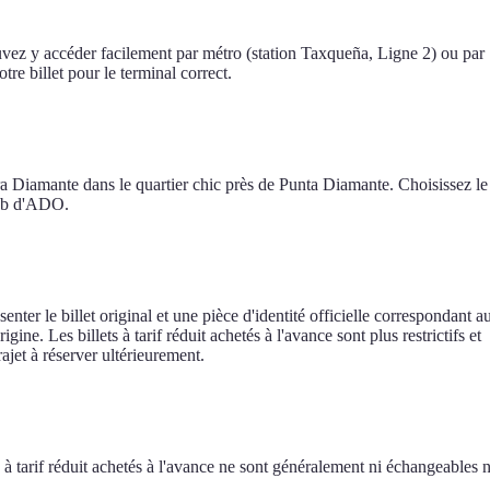
uvez y accéder facilement par métro (station Taxqueña, Ligne 2) ou par
re billet pour le terminal correct.
ra Diamante dans le quartier chic près de Punta Diamante. Choisissez le
 Web d'ADO.
er le billet original et une pièce d'identité officielle correspondant a
. Les billets à tarif réduit achetés à l'avance sont plus restrictifs et
jet à réserver ultérieurement.
s à tarif réduit achetés à l'avance ne sont généralement ni échangeables n