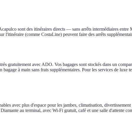
apulco sont des itinéraires directs — sans arrêts intermédiaires entre 
r l'itinéraire (comme CostaLine) peuvent faire des arrêts supplémentai
rés gratuitement avec ADO. Vos bagages sont stockés dans un compartim
 bagage à main sans frais supplémentaires. Pour les services de luxe te
les avec plus d'espace pour les jambes, climatisation, divertissement à bo
Diamante au terminal, avec Wi-Fi gratuit, café et une salle d'attente con