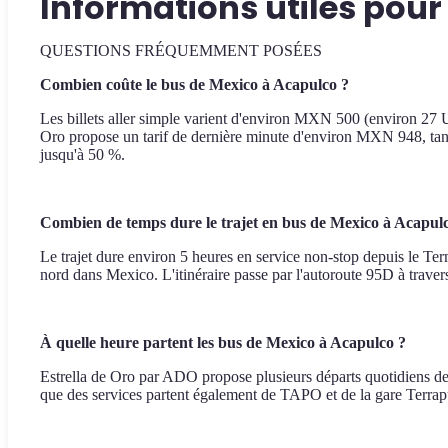
Informations utiles pour
QUESTIONS FRÉQUEMMENT POSÉES
Combien coûte le bus de Mexico à Acapulco ?
Les billets aller simple varient d'environ MXN 500 (environ 27 
Oro propose un tarif de dernière minute d'environ MXN 948, tan
jusqu'à 50 %.
Combien de temps dure le trajet en bus de Mexico à Acapul
Le trajet dure environ 5 heures en service non-stop depuis le 
nord dans Mexico. L'itinéraire passe par l'autoroute 95D à traver
À quelle heure partent les bus de Mexico à Acapulco ?
Estrella de Oro par ADO propose plusieurs départs quotidiens dep
que des services partent également de TAPO et de la gare Terrapu