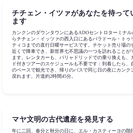
チチェン・イツァがあなたを待って
ます
カンクンのダウンタウンにあるADOセントロターミナル
らチチェン・イッツァの西入口にあるパラドール・トゥ
ティコまでの直行日曜サービスです。チケット売り場の
近くで降車でき、新世界七不思議の一つを訪れることが
ます。レンタカーも、バリャドリッドでの乗り換えも、
ド付きツアーのスケジュールも不要です：到着したら、
のペースで観光でき、帰りのバスで同じ日の夜にカンク
戻れます。片道約2時間45分。
マヤ文明の古代遺産を発見する
年に二回、春分と秋分の日に、エル・カスティーヨの階