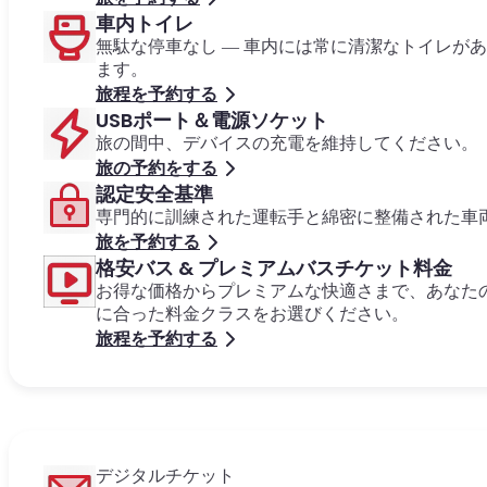
車内トイレ
無駄な停車なし — 車内には常に清潔なトイレが
ます。
旅程を予約する
USBポート＆電源ソケット
旅の間中、デバイスの充電を維持してください。
旅の予約をする
認定安全基準
専門的に訓練された運転手と綿密に整備された車
旅を予約する
格安バス & プレミアムバスチケット料金
お得な価格からプレミアムな快適さまで、あなた
に合った料金クラスをお選びください。
旅程を予約する
デジタルチケット