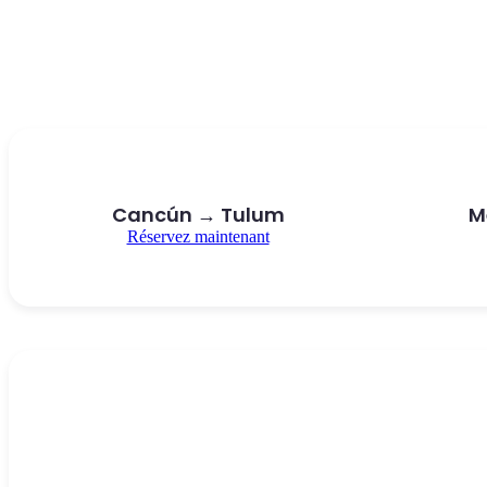
Cancún → Tulum
M
Réservez maintenant