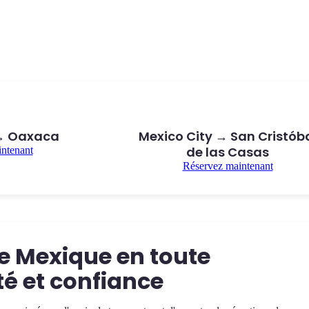
 → Oaxaca
Mexico City → San Cristób
de las Casas
ntenant
Réservez maintenant
le Mexique en toute
té et confiance