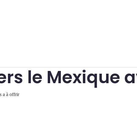
ers le Mexique 
a à offrir