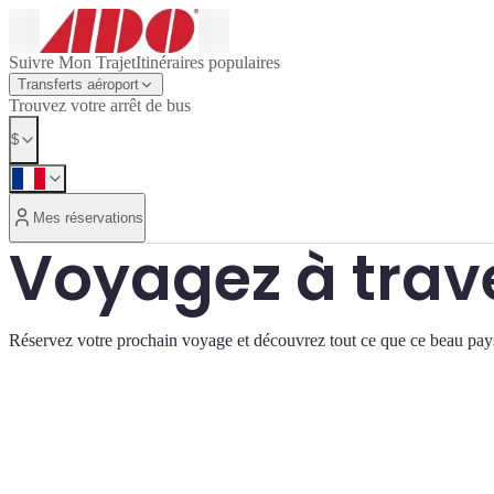
Suivre Mon Trajet
Itinéraires populaires
Transferts aéroport
Trouvez votre arrêt de bus
$
Mes réservations
Voyagez à trav
Réservez votre prochain voyage et découvrez tout ce que ce beau pays 